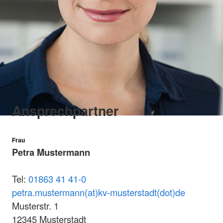
Ansprechpartner
Frau
Petra Mustermann
Tel:
01863 41 41-0
petra.mustermann(at)kv-musterstadt(dot)de
Musterstr. 1
12345 Musterstadt