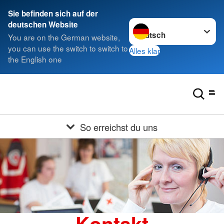
Sie befinden sich auf der
Sprache wechseln zu
deutschen Website
You are on the German website,
you can use the switch to switch to
Alles klar
the English one
So erreichst du uns
Kontakt