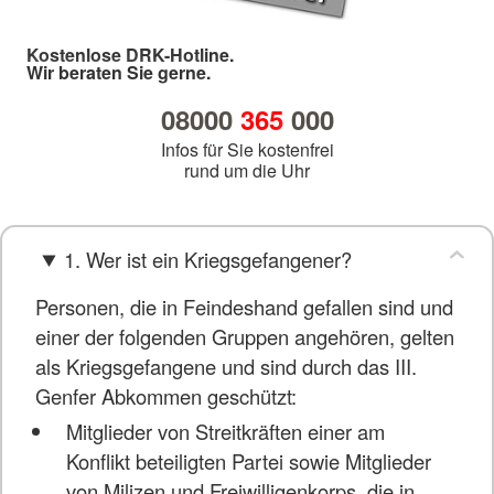
Kostenlose DRK-Hotline.
Wir beraten Sie gerne.
08000
365
000
Infos für Sie kostenfrei
rund um die Uhr
1. Wer ist ein Kriegsgefangener?
Personen, die in Feindeshand gefallen sind und
einer der folgenden Gruppen angehören, gelten
als Kriegsgefangene und sind durch das III.
Genfer Abkommen geschützt:
Mitglieder von Streitkräften einer am
Konflikt beteiligten Partei sowie Mitglieder
von Milizen und Freiwilligenkorps, die in