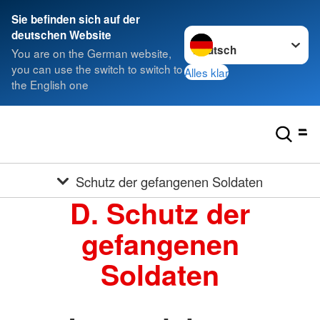
Sie befinden sich auf der
Sprache wechseln zu
deutschen Website
You are on the German website,
you can use the switch to switch to
Alles klar
the English one
Schutz der gefangenen Soldaten
D. Schutz der
gefangenen
Soldaten