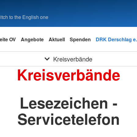
tch to the English one
eite OV
Angebote
Aktuell
Spenden
DRK Derschlag e.
Kreisverbände
Kreisverbände
Lesezeichen -
Servicetelefon