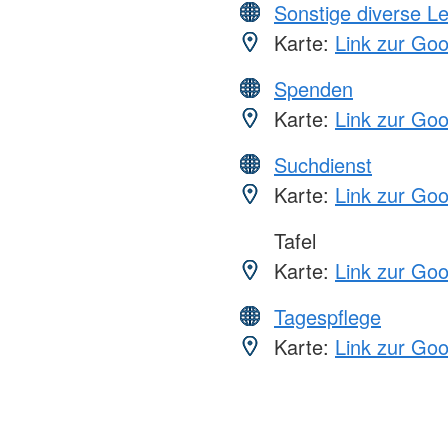
Sonstige diverse L
Karte:
Link zur Go
Spenden
Karte:
Link zur Go
Suchdienst
Karte:
Link zur Go
Tafel
Karte:
Link zur Go
Tagespflege
Karte:
Link zur Go