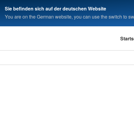
Sie befinden sich auf der deutschen Website
You are on the German website, you can use the switch to swi
Starts