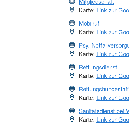
Mitgliedschaft
Karte:
Link zur Go
Mobilruf
Karte:
Link zur Go
Psy. Notfallversor
Karte:
Link zur Go
Rettungsdienst
Karte:
Link zur Go
Rettungshundestaff
Karte:
Link zur Go
Sanitätsdienst bei 
Karte:
Link zur Go