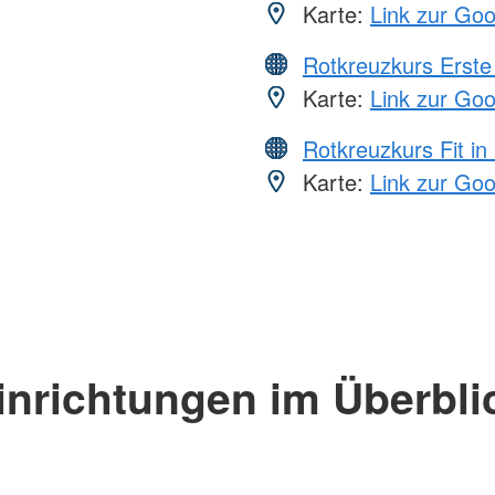
Karte:
Link zur Go
Rotkreuzkurs Erste 
Karte:
Link zur Go
Rotkreuzkurs Fit in
Karte:
Link zur Go
inrichtungen im Überbli