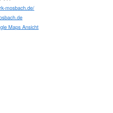
drk-mosbach.de/
osbach.de
ogle Maps Ansicht