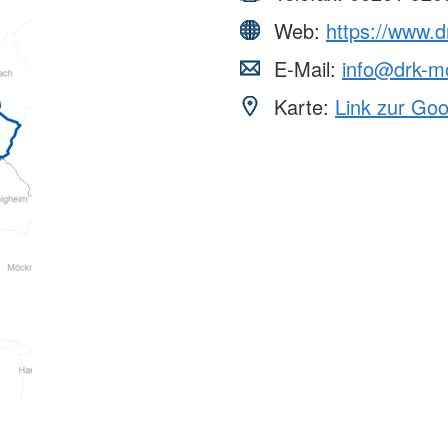
Web:
https://www.
E-Mail:
info@drk-m
Karte:
Link zur Go