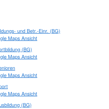
ldungs- und Betr.-Einr. (BG)
ogle Maps Ansicht
rtbildung (BG)
ogle Maps Ansicht
enioren
ogle Maps Ansicht
port
ogle Maps Ansicht
usbildung (BG)