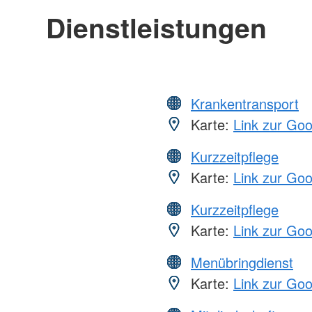
Dienstleistungen
Krankentransport
Karte:
Link zur Go
Kurzzeitpflege
Karte:
Link zur Go
Kurzzeitpflege
Karte:
Link zur Go
Menübringdienst
Karte:
Link zur Go