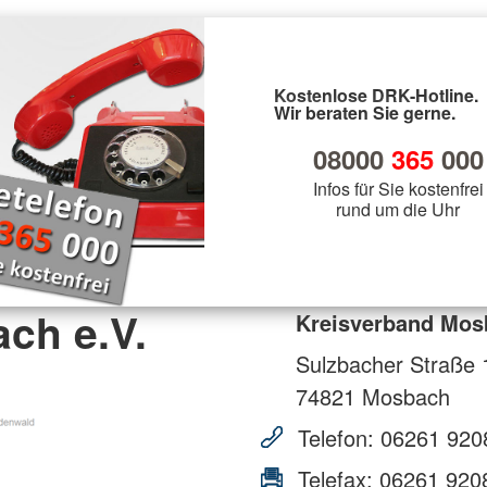
Kostenlose DRK-Hotline.
Wir beraten Sie gerne.
08000
365
000
Infos für Sie kostenfrei
rund um die Uhr
ch e.V.
Kreisverband Mos
Sulzbacher Straße 
74821
Mosbach
Telefon:
06261 920
Telefax:
06261 920