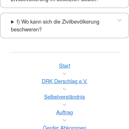
f) Wo kann sich die Zivilbevölkerung
beschweren?
Start
DRK Derschlag e.V.
Selbstverständnis
Auftrag
Genfer Abkommen