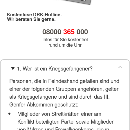
Kostenlose DRK-Hotline.
Wir beraten Sie gerne.
08000
365
000
Infos für Sie kostenfrei
rund um die Uhr
1. Wer ist ein Kriegsgefangener?
Personen, die in Feindeshand gefallen sind und
einer der folgenden Gruppen angehören, gelten
als Kriegsgefangene und sind durch das III.
Genfer Abkommen geschützt:
Mitglieder von Streitkräften einer am
Konflikt beteiligten Partei sowie Mitglieder
von Milizen und Freiwilligenkorps, die in