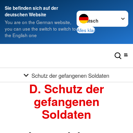
Sie befinden sich auf der
Sprache wechseln zu
deutschen Website
You are on the German website,
you can use the switch to switch to
Alles klar
the English one
Schutz der gefangenen Soldaten
D. Schutz der
gefangenen
Soldaten