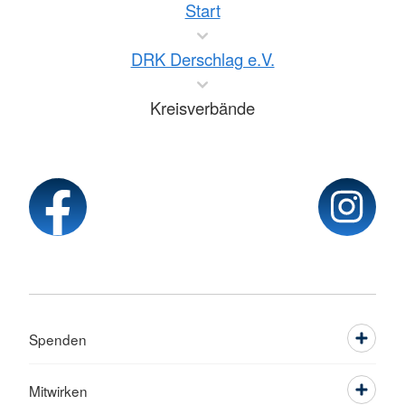
Start
DRK Derschlag e.V.
Kreisverbände
Spenden
Mitwirken