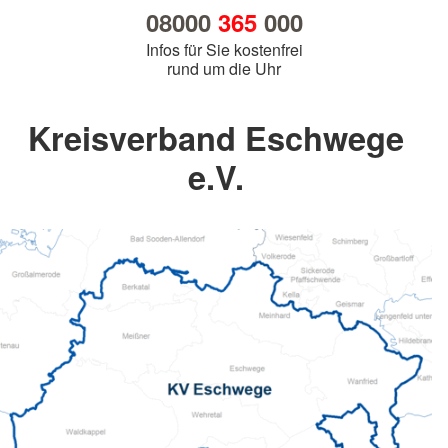
08000
365
000
Infos für Sie kostenfrei
rund um die Uhr
Kreisverband Eschwege
e.V.